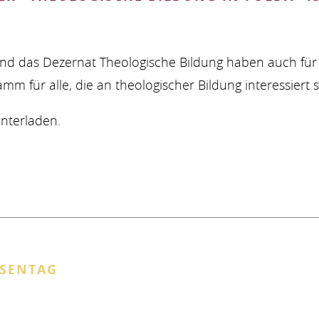
und das Dezernat Theologische Bildung haben auch für 
amm für alle, die an theologischer Bildung interessiert
nterladen.
ER
E
SSENTAG