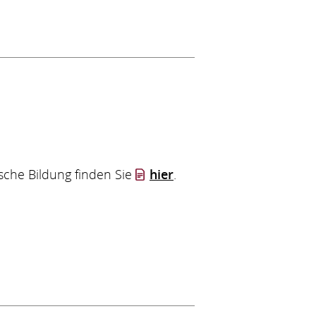
sche Bildung finden Sie
hier
.