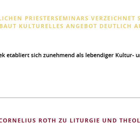
LICHEN PRIESTERSEMINARS VERZEICHNET 
AUT KULTURELLES ANGEBOT DEUTLICH A
thek etabliert sich zunehmend als lebendiger Kultur-
N
NARS
 CORNELIUS ROTH ZU LITURGIE UND THEO