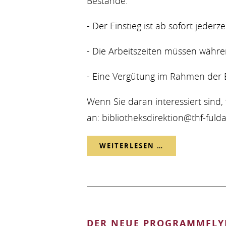
Bestände.
- Der Einstieg ist ab sofort jeder
- Die Arbeitszeiten müssen währen
- Eine Vergütung im Rahmen der 
Wenn Sie daran interessiert sind
an: bibliotheksdirektion@thf-fulda
EHRENAMTLICH
WEITERLESEN …
AUSHILFE
GESUCHT
DER NEUE PROGRAMMFLYE