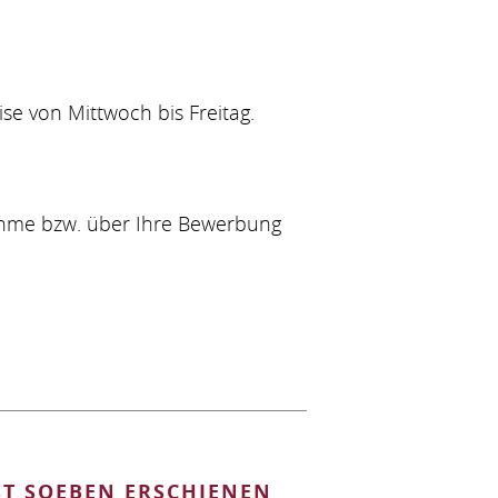
se von Mittwoch bis Freitag.
nahme bzw. über Ihre Bewerbung
ST SOEBEN ERSCHIENEN