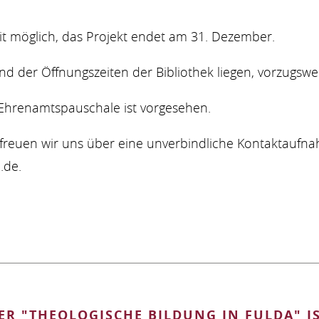
zeit möglich, das Projekt endet am 31. Dezember.
d der Öffnungszeiten der Bibliothek liegen, vorzugswei
Ehrenamtspauschale ist vorgesehen.
, freuen wir uns über eine unverbindliche Kontaktauf
.de.
E
R "THEOLOGISCHE BILDUNG IN FULDA" I