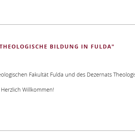
HEOLOGISCHE BILDUNG IN FULDA"
logischen Fakultät Fulda und des Dezernats Theologi
 Herzlich Willkommen!
ROGRAMM
E