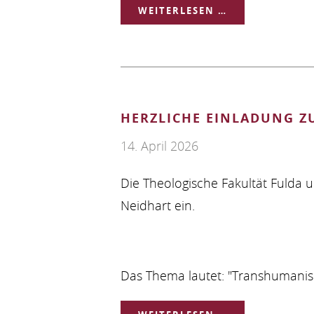
KONTAKTSTUD
WEITERLESEN …
IM
SOMMERSEMES
2026
HERZLICHE EINLADUNG Z
14. April 2026
Die Theologische Fakultät Fulda 
Neidhart ein.
Das Thema lautet: "Transhumanism