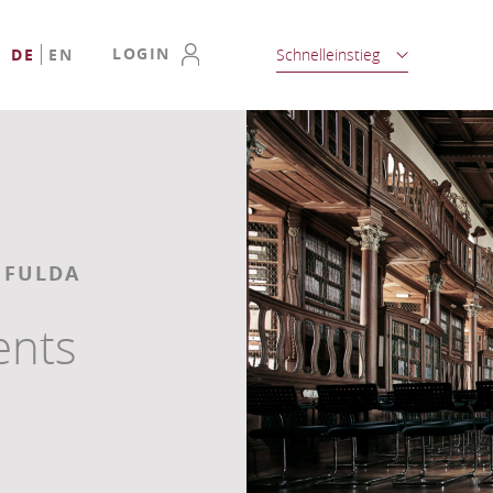
LOGIN
DE
EN
Schnelleinstieg
 FULDA
ents