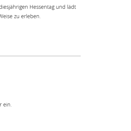
diesjährigen Hessentag und lädt
Weise zu erleben.
 ein.