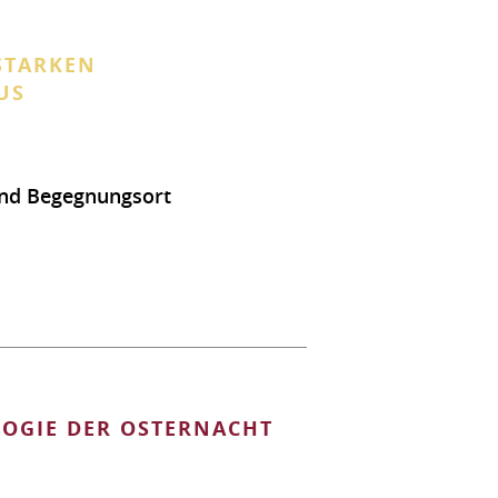
STARKEN
US
 und Begegnungsort
LOGIE DER OSTERNACHT