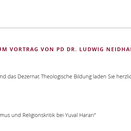
IUM
TER
UM VORTRAG VON PD DR. LUDWIG NEIDHA
und das Dezernat Theologische Bildung laden Sie herzl
us und Religionskritik bei Yuval Harari"