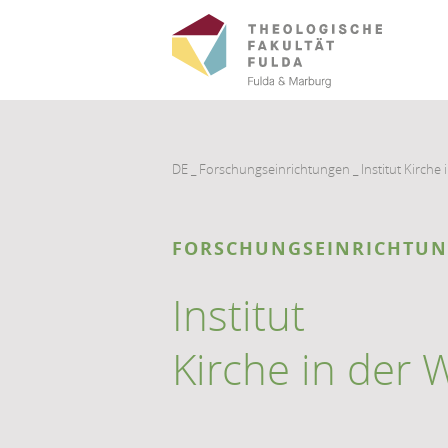
DE
_
Forschungseinrichtungen
_
Institut Kirche 
FORSCHUNGS­EINRICHTU
Institut
Kirche in der 