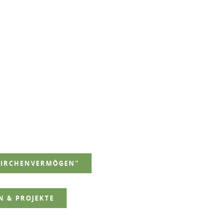
KIRCHENVERMÖGEN"
 & PROJEKTE