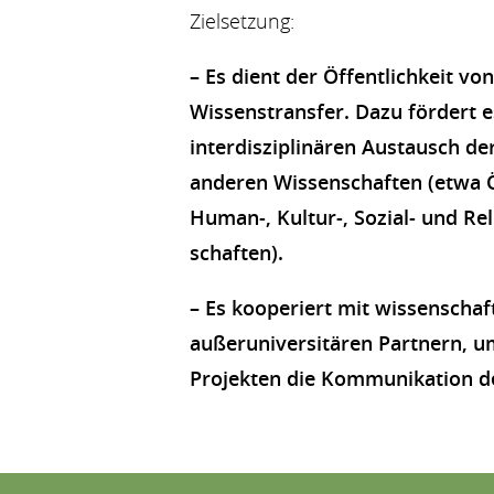
Zielsetzung:
– Es dient der Öffentlichkeit v
Wissenstransfer. Dazu fördert e
interdisziplinären Austausch de
anderen Wissenschaften (etwa 
Human-, Kultur-, Sozial- und Re
schaften).
– Es kooperiert mit wissenschaf
außeruniversitären Partnern, 
Projekten die Kommunikation d