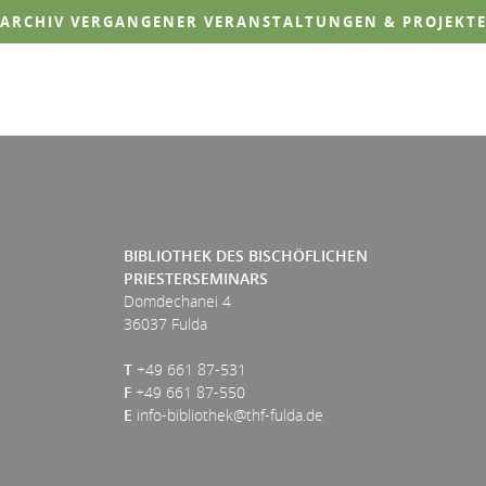
ARCHIV VERGANGENER VERANSTALTUNGEN & PROJEKT
BIBLIOTHEK DES BISCHÖFLICHEN
PRIESTERSEMINARS
Domdechanei 4
36037 Fulda
T
+49 661 87-531
F
+49 661 87-550
E
info-bibliothek@thf-fulda.de