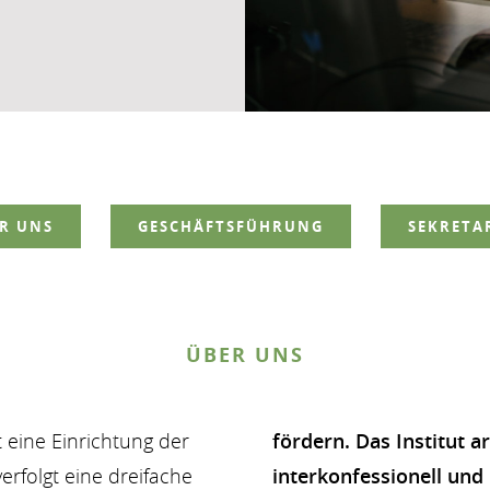
R UNS
GESCHÄFTSFÜHRUNG
SEKRETA
ÜBER UNS
st eine Einrichtung der
fördern. Das Institut ar
erfolgt eine dreifache
interkonfessionell und 