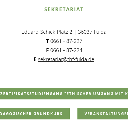
SEKRETARIAT
Eduard-Schick-Platz 2 | 36037 Fulda
T
0661 - 87-227
F
0661 - 87-224
E
sekretariat@thf-fulda.de
ZERTIFIKATSSTUDIENGANG "ETHISCHER UMGANG MIT 
ÄDAGOGISCHER GRUNDKURS
VERANSTALTUNGEN