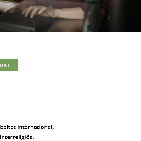
RIAT
beitet international,
interreligiös.