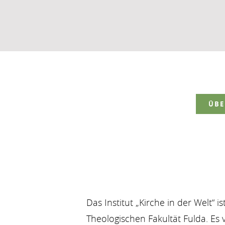
ÜBE
Das Institut „Kirche in der Welt“ i
Theologischen Fakultät Fulda. Es v