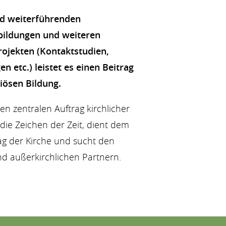
nd weiterführenden
bildungen und weiteren
ojekten (Kontaktstudien,
n etc.) leistet es einen Beitrag
iösen Bildung.
inen zentralen Auftrag kirchlicher
die Zeichen der Zeit, dient dem
ag der Kirche und sucht den
nd außerkirchlichen Partnern.