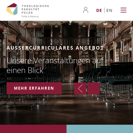
DE
EN
AUSSERCURRICULARES ANGEBOT
Unsere Veranstaltungen auf
einen Blick
MEHR ERFAHREN