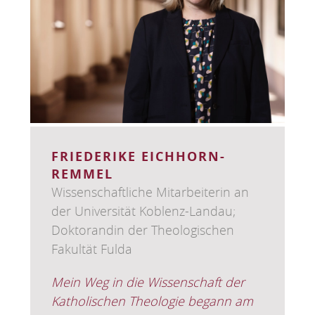
FRIEDERIKE EICHHORN-
REMMEL
Wissenschaftliche Mitarbeiterin an
der Universität Koblenz-Landau;
Doktorandin der Theologischen
Fakultät Fulda
Mein Weg in die Wissenschaft der
Katholischen Theologie begann am