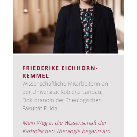
FRIEDERIKE EICHHORN-
REMMEL
Wissenschaftliche Mitarbeiterin an
der Universität Koblenz-Landau;
Doktorandin der Theologischen
Fakultät Fulda
Mein Weg in die Wissenschaft der
Katholischen Theologie begann am