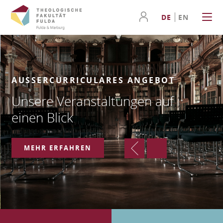
DE
EN
AUSSERCURRICULARES ANGEBOT
Unsere Veranstaltungen auf
einen Blick
MEHR ERFAHREN