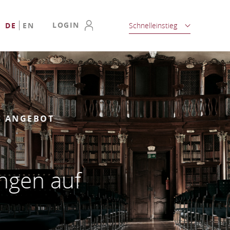
LOGIN
DE
EN
Schnelleinstieg
EBOT
en auf