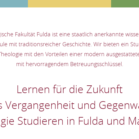
ische Fakultät Fulda ist eine staatlich anerkannte wisse
le mit traditionsreicher Geschichte. Wir bieten ein St
Theologie mit den Vorteilen einer modern ausgestatte
mit hervorragendem Betreuungsschlüssel.
Lernen für die Zukunft
s Vergangenheit und Gegenwa
gie Studieren in Fulda und M