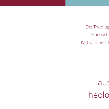
Die Theolog
Hochschu
Katholischen 
au
Theolo