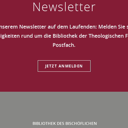
Newsletter
DR.
LUD
unserem Newsletter auf dem Laufenden: Melden Sie s
NEI
keiten rund um die Bibliothek der Theologischen Fak
Postfach.
JETZT ANMELDEN
BIBLIOTHEK DES BISCHÖFLICHEN