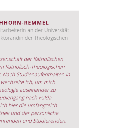
ICHHORN-REMMEL
tarbeiterin an der Universität
ktorandin der Theologischen
senschaft der Katholischen
m Katholisch-Theologischen
. Nach Studienaufenthalten in
wechselte ich, um mich
Theologie auseinander zu
studiengang nach Fulda.
ch hier die umfangreich
othek und der persönliche
ehrenden und Studierenden.