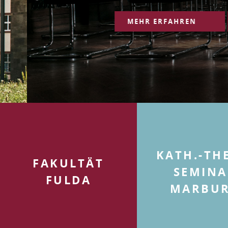
MEHR ERFAHREN
KATH.-TH
FAKULTÄT
SEMINA
FULDA
MARBU